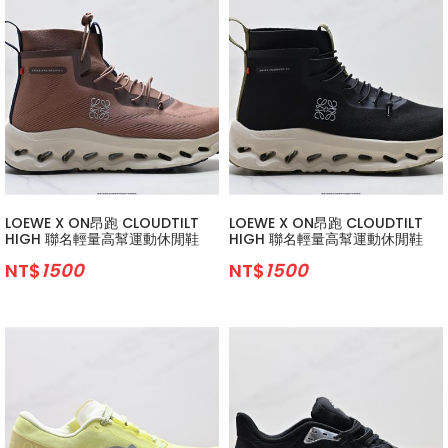
LOEWE X ON昂跑 CLOUDTILT
LOEWE X ON昂跑 CLOUDTILT
HIGH 聯名輕量高幫運動休閒鞋
HIGH 聯名輕量高幫運動休閒鞋
NT$
1500
NT$
1500