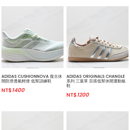
ADIDAS CUSHIONNOVA 復古休
ADIDAS ORIGINALS CHANGLE
閒防滑透氣輕便 低幫訓練鞋
系列 三葉草 百搭低幫休閒運動板
鞋
NT$
1400
NT$
1200