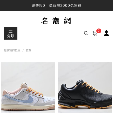
運費150，購買滿2000免運費
運費150，購買滿2000免運費
☰
0
分類
您的當前位置
首頁