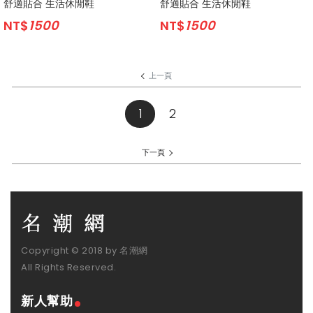
舒適貼合 生活休閒鞋
舒適貼合 生活休閒鞋
NT$
1500
NT$
1500
上一頁
1
(current)
2
下一頁
Copyright © 2018 by 名潮網
All Rights Reserved.
新人幫助