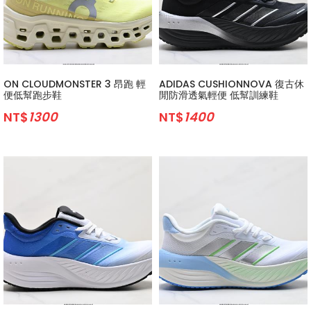
ON CLOUDMONSTER 3 昂跑 輕
ADIDAS CUSHIONNOVA 復古休
便低幫跑步鞋
閒防滑透氣輕便 低幫訓練鞋
NT$
1300
NT$
1400