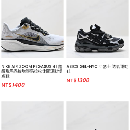
NIKE AIR ZOOM PEGASUS 41 超
ASICS GEL-NYC 亞瑟士 透氣運動
級飛馬渦輪增壓馬拉松休閒運動慢
鞋
跑鞋
NT$
1300
NT$
1400