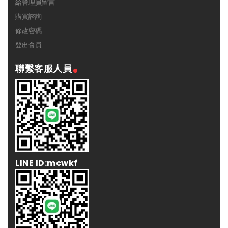
給管理員留言
購買諮詢
修改密碼
登出會員
聯繫客服人員
LINE ID:mcwkf